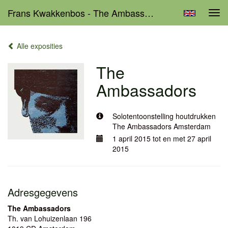
Frans Kwakkenbos - The Ambassadors
Tog
navi
Alle exposities
The
Ambassadors
Solotentoonstelling houtdrukken
The Ambassadors Amsterdam
1 april 2015 tot en met 27 april
2015
Adresgegevens
The Ambassadors
Th. van Lohuizenlaan 196