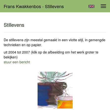
Frans Kwakkenbos - Stillevens
Tog
navi
Stillevens
De stillevens zijn meestal gemaakt in een vlotte stijl, in gemengde
technieken en op papier.
uit 2004 tot 2007
(klik op de afbeelding om het werk groter te
bekijken)
stuur een bericht