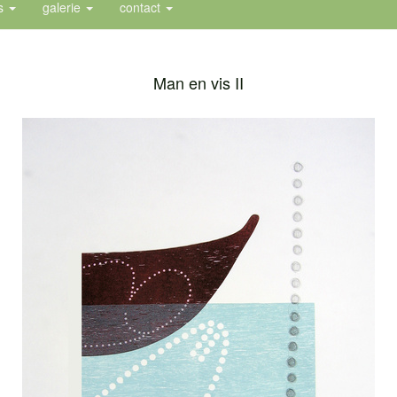
es
galerie
contact
Man en vis II