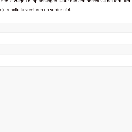
eb je vragen of opmerkingen, stuur dan een bericht via het formulier 
 je reactie te versturen en verder niet.