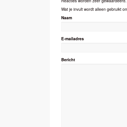
Reacties worden zeer gewaardeerd. H
Wat je invult wordt alleen gebruikt om
Naam
E-mailadres
Bericht