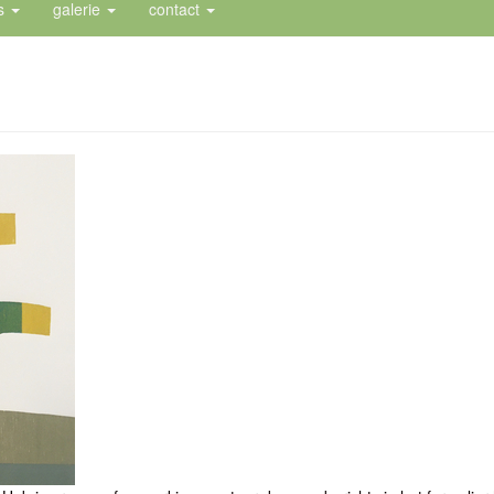
es
galerie
contact